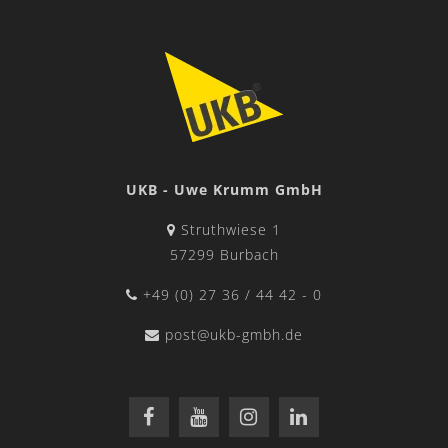
UKB - Uwe Krumm GmbH
Struthwiese 1
57299 Burbach
+49 (0) 27 36 / 44 42 - 0
post@ukb-gmbh.de