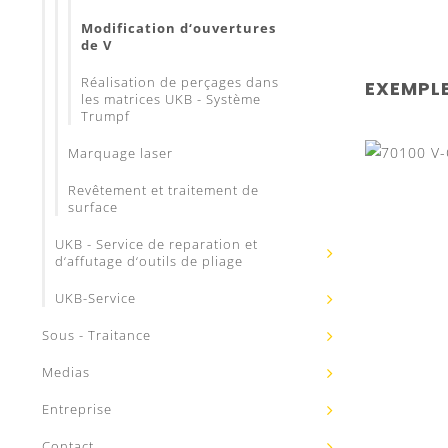
Modification d‘ouvertures
de V
Réalisation de perçages dans
EXEMPLE
les matrices UKB - Système
Trumpf
Marquage laser
Revêtement et traitement de
surface
UKB - Service de reparation et
d‘affutage d‘outils de pliage
UKB-Service
Sous - Traitance
Medias
Entreprise
Contact