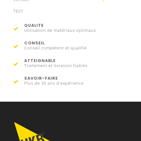
TEST
QUALITE
Utilisation de matériaux optimaux
CONSEIL
Conseil compétent et qualifié
ATTEIGNABLE
Traitement et livraison fiables
SAVOIR-FAIRE
Plus de 35 ans d'expérience