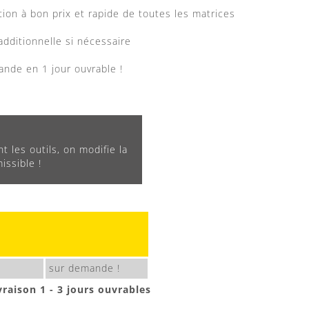
ion à bon prix et rapide de toutes les matrices
dditionnelle si nécessaire
nde en 1 jour ouvrable !
t les outils, on modifie la
ssible !
sur demande !
vraison 1 - 3 jours ouvrables