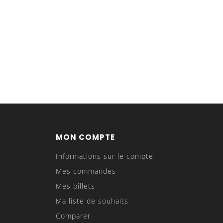
MON COMPTE
Informations sur le compte
Mes commandes
Mes billets
Ma liste de souhaits
Comparer