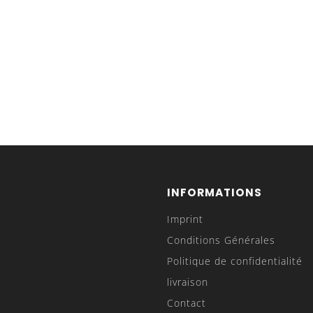
INFORMATIONS
Imprint
Conditions Générales
Politique de confidentialité
livraison
Contact