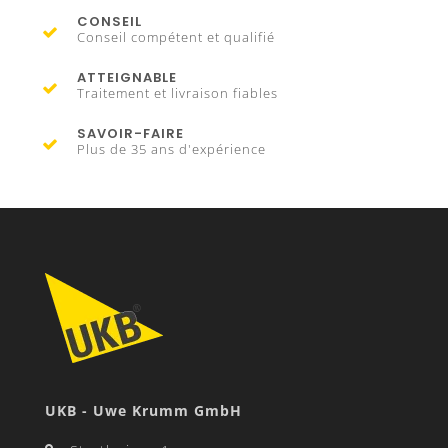
CONSEIL
Conseil compétent et qualifié
ATTEIGNABLE
Traitement et livraison fiables
SAVOIR-FAIRE
Plus de 35 ans d'expérience
UKB - Uwe Krumm GmbH