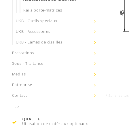
Rails porte-matrices
UKB - Outils speciaux
UKB - Accessoires
UKB - Lames de cisailles
Prestations
Sous - Traitance
Medias
Entreprise
Contact
* Sans les ta
TEST
QUALITE
Utilisation de matériaux optimaux