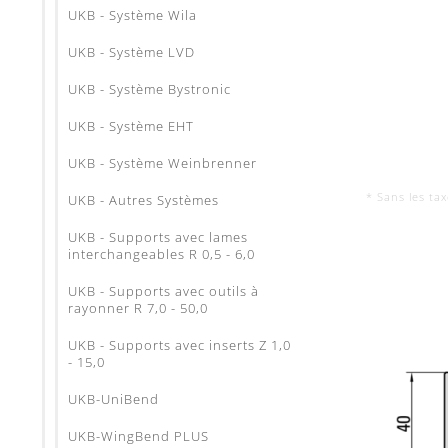
UKB - Système Wila
UKB - Système LVD
UKB - Système Bystronic
UKB - Système EHT
UKB - Système Weinbrenner
* Sans les ta
UKB - Autres Systèmes
UKB - Supports avec lames
interchangeables R 0,5 - 6,0
UKB - Supports avec outils à
rayonner R 7,0 - 50,0
UKB - Supports avec inserts Z 1,0
- 15,0
UKB-UniBend
UKB-WingBend PLUS