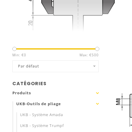
Min: €
0
Max: €
500
Par défaut
CATÉGORIES
Produits
UKB-Outils de pliage
UKB - Système Amada
UKB - Système Trumpf