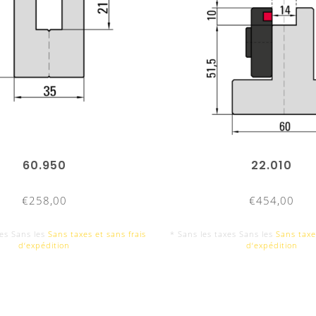
60.950
22.010
€258,00
€454,00
xes Sans les
Sans taxes et sans frais
* Sans les taxes Sans les
Sans taxe
d‘expédition
d‘expédition