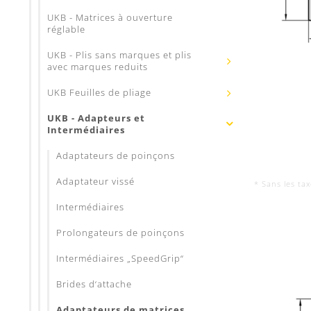
UKB - Matrices à ouverture
réglable
UKB - Plis sans marques et plis
avec marques reduits
UKB Feuilles de pliage
UKB - Adapteurs et
Intermédiaires
Adaptateurs de poinçons
Adaptateur vissé
* Sans les ta
Intermédiaires
Prolongateurs de poinçons
Intermédiaires „SpeedGrip“
Brides d‘attache
Adaptateurs de matrices