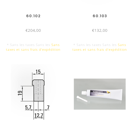
60.102
60.103
€204,00
€132,00
* Sans les taxes Sans les
Sans
* Sans les taxes Sans les
Sans
taxes et sans frais d‘expédition
taxes et sans frais d‘expédition
LONGUEURS D'OUTILS
MATRICES