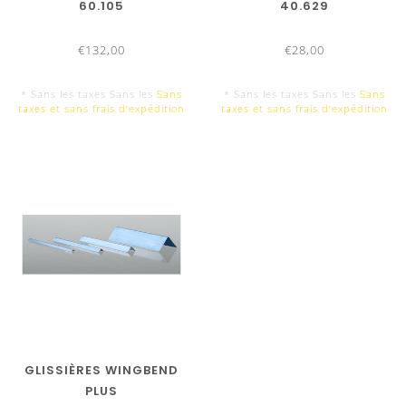
60.105
40.629
500 mm
€132,00
€28,00
* Sans les taxes Sans les
Sans
* Sans les taxes Sans les
Sans
taxes et sans frais d‘expédition
taxes et sans frais d‘expédition
200 mm
100 mm
GLISSIÈRES WINGBEND
PLUS