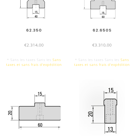
l‘aluminium
Plus d‘obligation de reprendre les
pièces
Augmente la qualité de vos produits
62.350
62.650S
Moins de montages et démontages
d‘outils
€2.314,00
€3.310,00
* Sans les taxes Sans les
Sans
* Sans les taxes Sans les
Sans
taxes et sans frais d‘expédition
taxes et sans frais d‘expédition