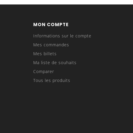
MON COMPTE
Informations sur le compte
Mes commandes
Mes billets
Ma liste de souhaits
Comparer
Tous les produits