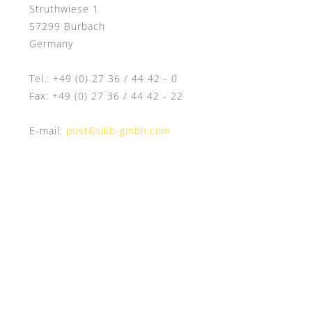
Struthwiese 1
57299 Burbach
Germany
Tel.: +49 (0) 27 36 / 44 42 - 0
Fax: +49 (0) 27 36 / 44 42 - 22
E-mail:
post@ukb-gmbh.com