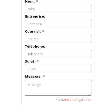
Nom:
*
Entreprise:
Courriel:
*
Téléphone:
Sujet:
*
Message:
*
* Champs obligatoires