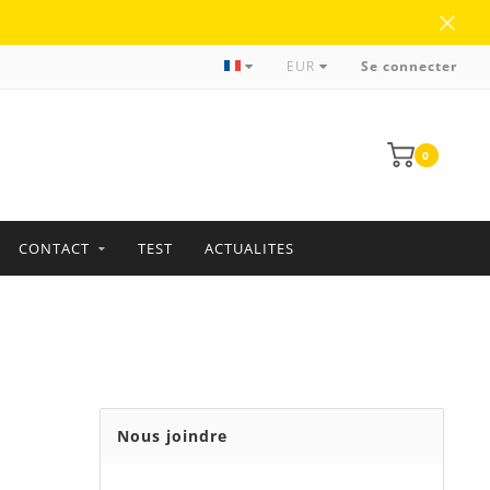
Traitement et livraison fiables
EUR
Se connecter
0
CONTACT
TEST
ACTUALITES
Nous joindre