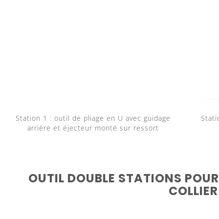
Station 1 : outil de pliage en U avec guidage
Stati
arrière et éjecteur monté sur ressort
OUTIL DOUBLE STATIONS POUR
COLLIER