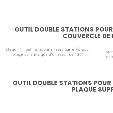
OUTIL DOUBLE STATIONS POUR
COUVERCLE DE 
Station 1 : outil à rayonner avec barre PU pour
Sta
pliage sans marque d'un rayon de 180°
de 
OUTIL DOUBLE STATIONS POUR 
PLAQUE SUP