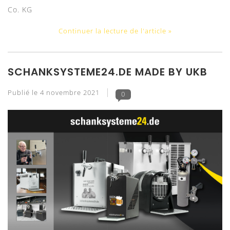
Co. KG
Continuer la lecture de l'article »
SCHANKSYSTEME24.DE MADE BY UKB
Publié le
4 novembre 2021
0