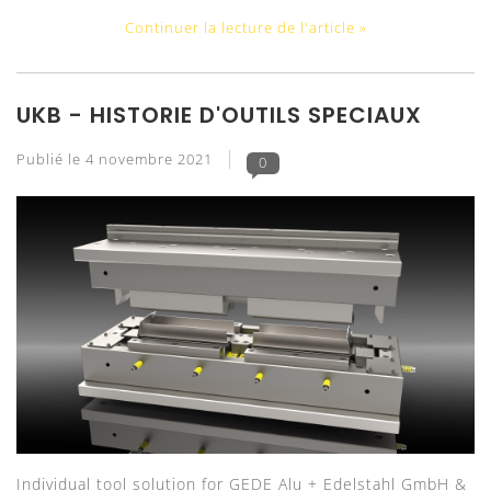
Continuer la lecture de l'article »
UKB - HISTORIE D'OUTILS SPECIAUX
Publié le
4 novembre 2021
0
Individual tool solution for GEDE Alu + Edelstahl GmbH &