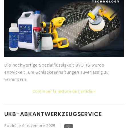
Die hochwertige Spezialflüssigkeit 3YO TS wurde
entwickelt, um Schlackeanhaftungen zuverlässig zu
verhindern.
Continuer la lecture de l'article »
UKB-ABKANTWERKZEUGSERVICE
Publié le
6 novembre 2025
0