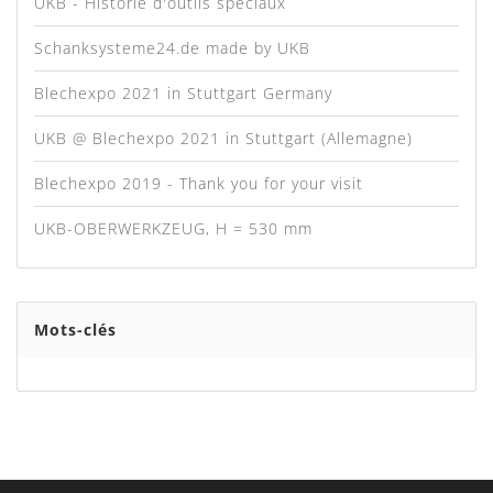
UKB - Historie d'outils speciaux
Schanksysteme24.de made by UKB
Blechexpo 2021 in Stuttgart Germany
UKB @ Blechexpo 2021 in Stuttgart (Allemagne)
Blechexpo 2019 - Thank you for your visit
UKB-OBERWERKZEUG, H = 530 mm
Mots-clés