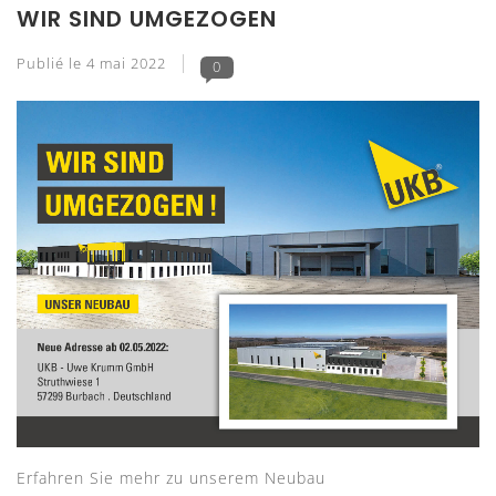
WIR SIND UMGEZOGEN
Publié le
4 mai 2022
0
Erfahren Sie mehr zu unserem Neubau