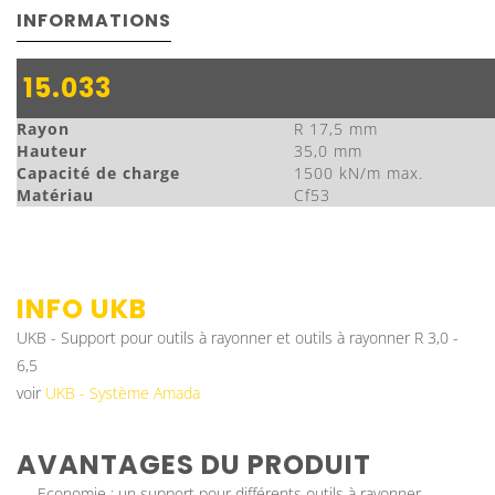
INFORMATIONS
15.033
Rayon
R 17,5 mm
Hauteur
35,0 mm
Capacité de charge
1500 kN/m max.
Matériau
Cf53
INFO
UKB
UKB - Support pour outils à rayonner et outils à rayonner R 3,0 -
6,5
voir
UKB - Système Amada
AVANTAGES DU PRODUIT
Economie : un support pour différents outils à rayonner