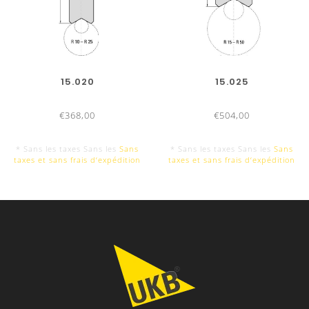
15.020
15.025
€368,00
€504,00
* Sans les taxes Sans les
Sans
* Sans les taxes Sans les
Sans
taxes et sans frais d‘expédition
taxes et sans frais d‘expédition