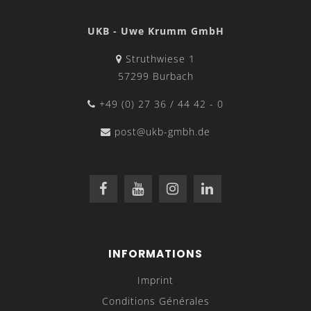
UKB - Uwe Krumm GmbH
Struthwiese 1
57299 Burbach
+49 (0) 27 36 / 44 42 - 0
post@ukb-gmbh.de
INFORMATIONS
Imprint
Conditions Générales