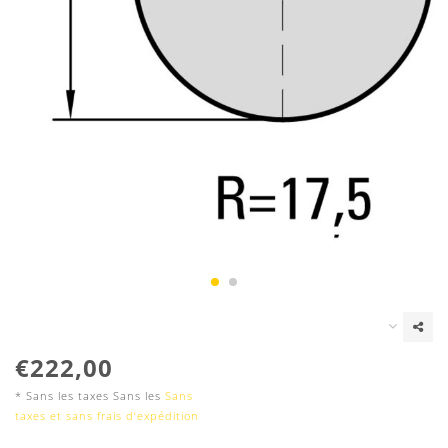
€222,00
* Sans les taxes Sans les
Sans
taxes et sans frais d‘expédition