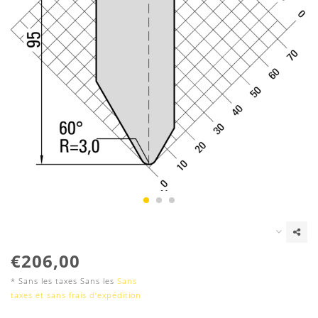
€206,00
* Sans les taxes Sans les
Sans
taxes et sans frais d‘expédition