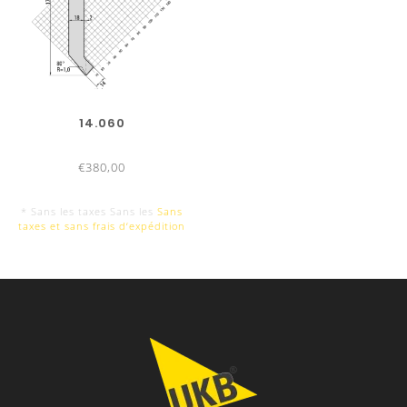
14.060
€380,00
* Sans les taxes Sans les
Sans
taxes et sans frais d‘expédition