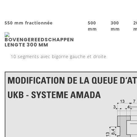
550 mm fractionnée
500
300
2
mm
mm
10 segments avec bigorne gauche et droite