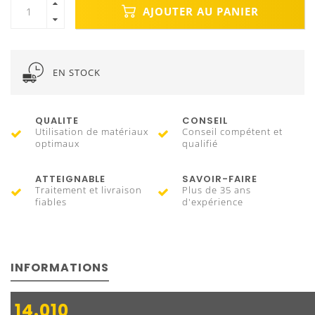
AJOUTER AU PANIER
EN STOCK
QUALITE
CONSEIL
Utilisation de matériaux
Conseil compétent et
optimaux
qualifié
ATTEIGNABLE
SAVOIR-FAIRE
Traitement et livraison
Plus de 35 ans
fiables
d'expérience
INFORMATIONS
14.010