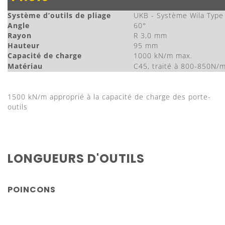
Système d’outils de pliage
UKB - Système Wila Type 
Angle
60°
Rayon
R 3,0 mm
Hauteur
95 mm
Capacité de charge
1000 kN/m max.
Matériau
C45, traité à 800-850N/
1500 kN/m approprié à la capacité de charge des porte-
outils
LONGUEURS D'OUTILS
POINCONS