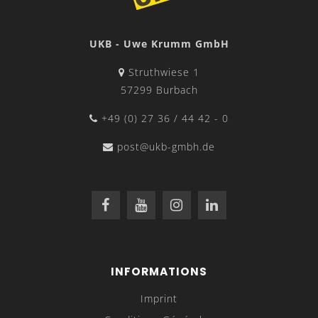
UKB - Uwe Krumm GmbH
Struthwiese 1
57299 Burbach
+49 (0) 27 36 / 44 42 - 0
post@ukb-gmbh.de
INFORMATIONS
Imprint