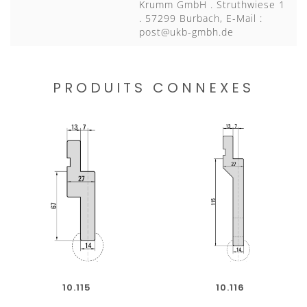
Krumm GmbH . Struthwiese 1
. 57299 Burbach, E-Mail :
post@ukb-gmbh.de
PRODUITS CONNEXES
10.115
10.116