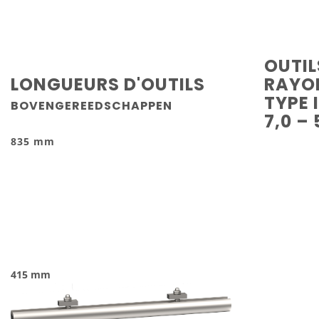
OUTIL
LONGUEURS D'OUTILS
RAYO
TYPE I
BOVENGEREEDSCHAPPEN
7,0 – 
835 mm
415 mm