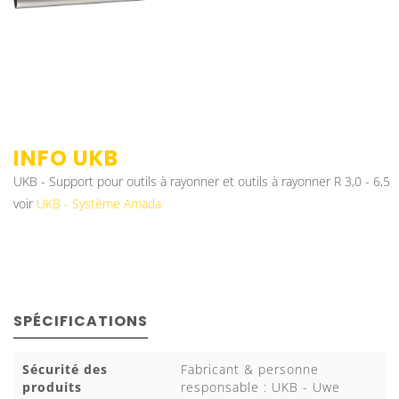
INFO
UKB
UKB - Support pour outils à rayonner et outils à rayonner R 3,0 - 6,5
voir
UKB - Système Amada
SPÉCIFICATIONS
Sécurité des
Fabricant & personne
produits
responsable : UKB - Uwe