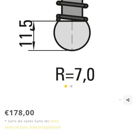
€178,00
* Sans les taxes Sans les
Sans
taxes et sans frais d‘expédition