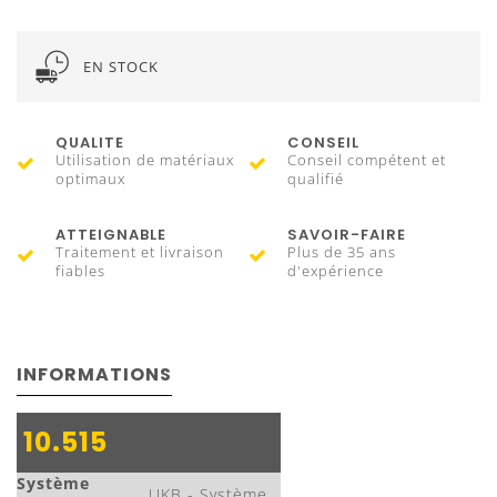
EN STOCK
QUALITE
CONSEIL
Utilisation de matériaux
Conseil compétent et
optimaux
qualifié
ATTEIGNABLE
SAVOIR-FAIRE
Traitement et livraison
Plus de 35 ans
fiables
d'expérience
INFORMATIONS
10.515
Système
UKB - Système