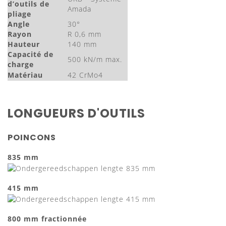
d’outils de
Amada
pliage
Angle
30°
Rayon
R 0,6 mm
Hauteur
140 mm
Capacité de
500 kN/m max.
charge
Matériau
42 CrMo4
LONGUEURS D'OUTILS
POINCONS
835 mm
415 mm
800 mm fractionnée