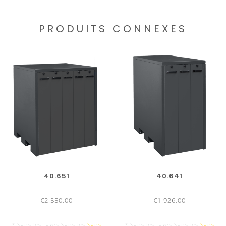
PRODUITS CONNEXES
40.651
40.641
€2.550,00
€1.926,00
* Sans les taxes Sans les
Sans
* Sans les taxes Sans les
Sans