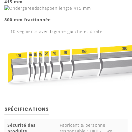
415 mm
800 mm fractionnée
10 segments avec bigorne gauche et droite
SPÉCIFICATIONS
Sécurité des
Fabricant & personne
produits
responsable : UKB - Uwe