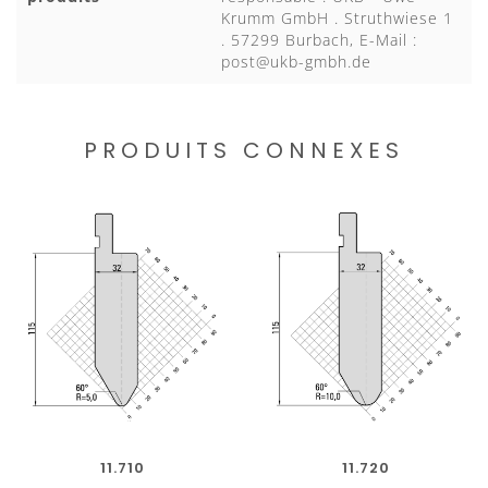
Krumm GmbH . Struthwiese 1
. 57299 Burbach, E-Mail :
post@ukb-gmbh.de
PRODUITS CONNEXES
11.710
11.720