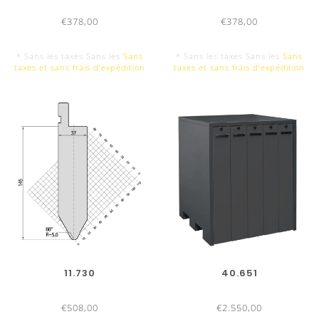
€378,00
€378,00
* Sans les taxes Sans les
Sans
* Sans les taxes Sans les
Sans
taxes et sans frais d‘expédition
taxes et sans frais d‘expédition
11.730
40.651
€508,00
€2.550,00