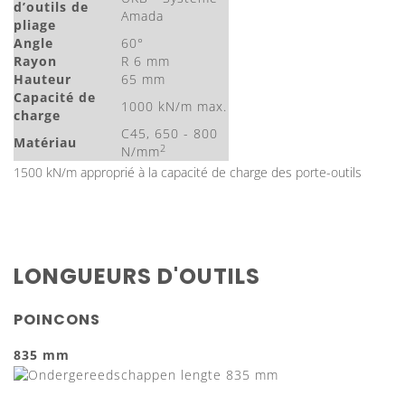
d’outils de
Amada
pliage
Angle
60°
Rayon
R 6 mm
Hauteur
65 mm
Capacité de
1000 kN/m max.
charge
C45, 650 - 800
Matériau
2
N/mm
1500 kN/m approprié à la capacité de charge des porte-outils
LONGUEURS D'OUTILS
POINCONS
835 mm