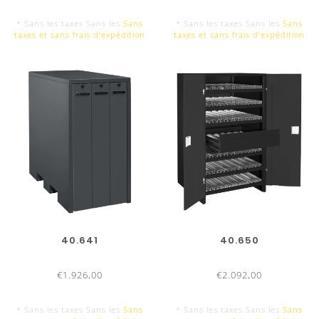
* Sans les taxes Sans les
Sans
* Sans les taxes Sans les
Sans
taxes et sans frais d‘expédition
taxes et sans frais d‘expédition
40.641
40.650
€1.926,00
€2.092,00
* Sans les taxes Sans les
Sans
* Sans les taxes Sans les
Sans