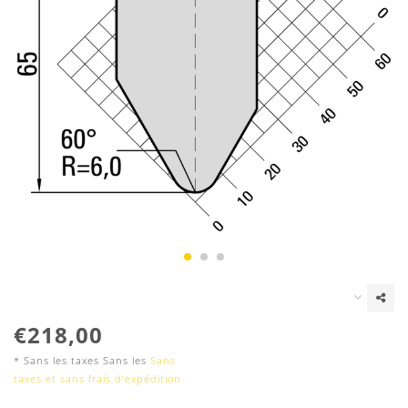
€218,00
* Sans les taxes Sans les
Sans
taxes et sans frais d‘expédition