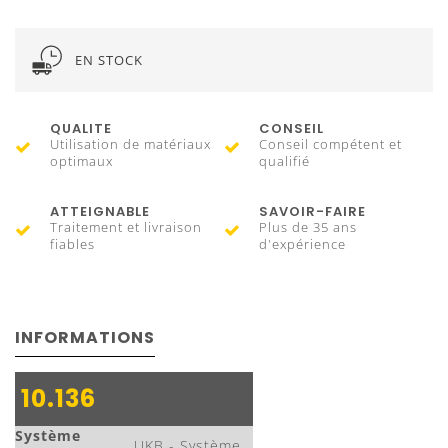
EN STOCK
QUALITE
CONSEIL
Utilisation de matériaux
Conseil compétent et
optimaux
qualifié
ATTEIGNABLE
SAVOIR-FAIRE
Traitement et livraison
Plus de 35 ans
fiables
d'expérience
INFORMATIONS
10.136
Système
UKB - Système