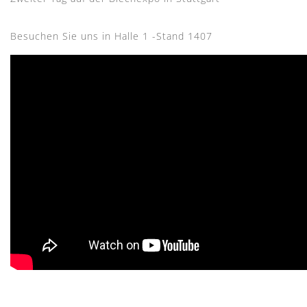
Besuchen Sie uns in Halle 1 -Stand 1407