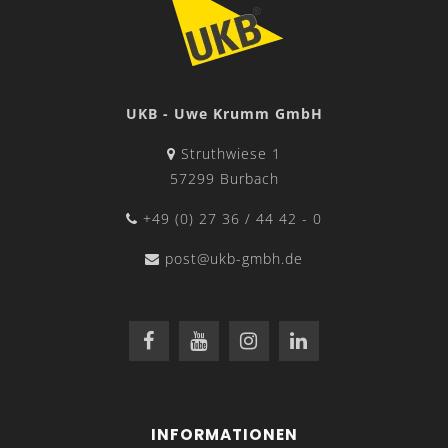
Kantergebnis mit Abkantfolie
UKB - Uwe Krumm GmbH
Struthwiese 1
57299 Burbach
Abkantfolienhalter
Befestigung mittels Magneten
+49 (0) 27 36 / 44 42 - 0
direkt an der Matrize
post@ukb-gmbh.de
INFORMATIONEN