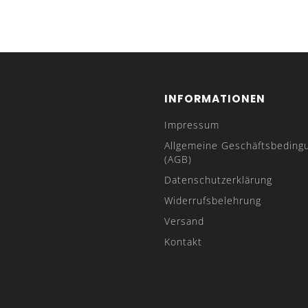
INFORMATIONEN
Impressum
Allgemeine Geschäftsbeding
(AGB)
Datenschutzerklärung
Widerrufsbelehrung
Versand
Kontakt