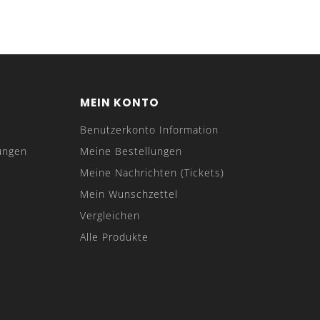
MEIN KONTO
Benutzerkonto Information
ungen
Meine Bestellungen
Meine Nachrichten (Tickets)
Mein Wunschzettel
Vergleichen
Alle Produkte