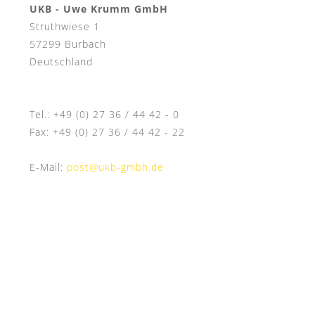
UKB - Uwe Krumm GmbH
Struthwiese 1
57299 Burbach
Deutschland
Tel.: +49 (0) 27 36 / 44 42 - 0
Fax: +49 (0) 27 36 / 44 42 - 22
E-Mail:
post@ukb-gmbh.de