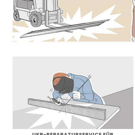
UKB-REPARATURSERVICE FÜR