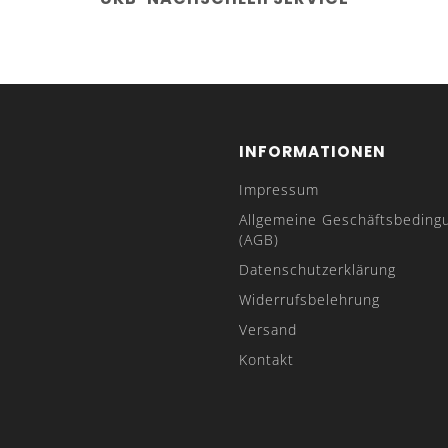
INFORMATIONEN
Impressum
Allgemeine Geschäftsbeding
(AGB)
Datenschutzerklärung
Widerrufsbelehrung
Versand
Kontakt