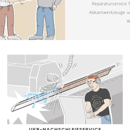
Reparaturservice 
Abkantwerkzeuge u
W
UKB-NACHSCHLEIFSERVICE