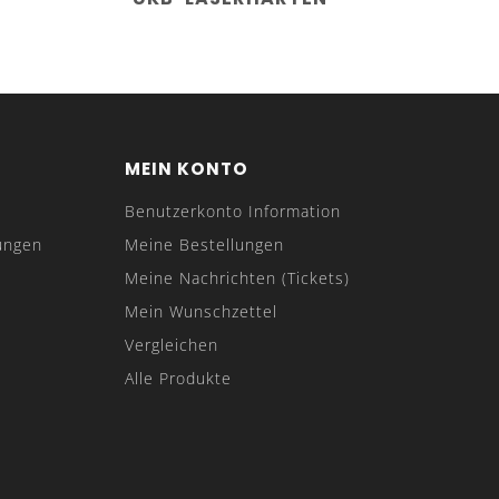
MEIN KONTO
Benutzerkonto Information
ungen
Meine Bestellungen
Meine Nachrichten (Tickets)
Mein Wunschzettel
Vergleichen
Alle Produkte