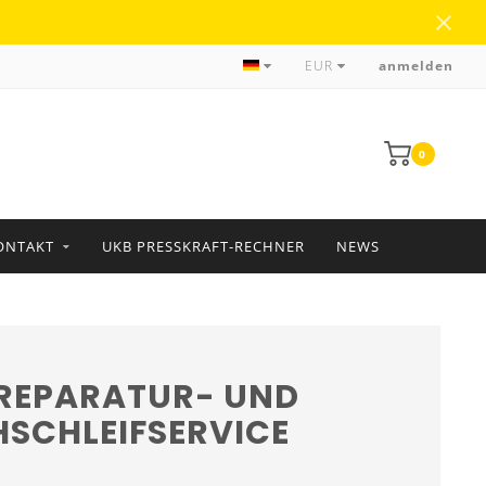
zuverlässige Abwicklung und Lieferung
EUR
anmelden
0
ONTAKT
UKB PRESSKRAFT-RECHNER
NEWS
REPARATUR- UND
SCHLEIFSERVICE