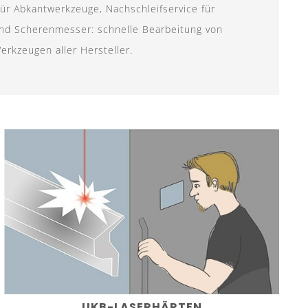
für Abkantwerkzeuge, Nachschleifservice für
nd Scherenmesser: schnelle Bearbeitung von
erkzeugen aller Hersteller.
UKB-LASERHÄRTEN