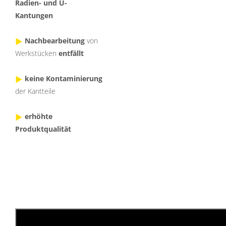
Radien- und U-
Kantungen
Nachbearbeitung
von
Werkstücken
entfällt
keine Kontaminierung
der Kantteile
erhöhte
Produktqualität