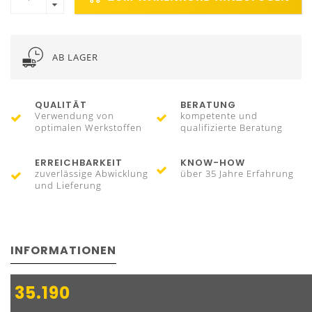
AB LAGER
QUALITÄT
BERATUNG
Verwendung von
kompetente und
optimalen Werkstoffen
qualifizierte Beratung
ERREICHBARKEIT
KNOW-HOW
zuverlässige Abwicklung
über 35 Jahre Erfahrung
und Lieferung
INFORMATIONEN
35.190