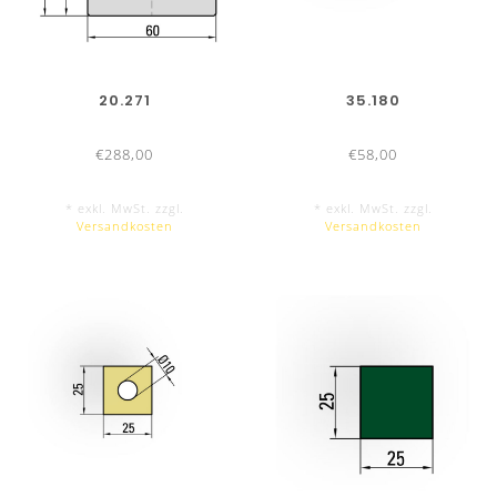
20.271
35.180
€288,00
€58,00
* exkl. MwSt. zzgl.
* exkl. MwSt. zzgl.
Versandkosten
Versandkosten