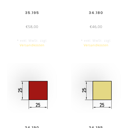
35.195
34.180
€58,00
€46,00
* exkl. MwSt. zzgl.
* exkl. MwSt. zzgl.
Versandkosten
Versandkosten
34.190
34.195