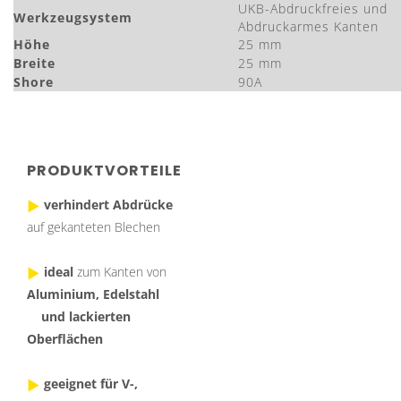
UKB-Abdruckfreies und
Werkzeugsystem
Abdruckarmes Kanten
Höhe
25 mm
Breite
25 mm
Shore
90A
PRODUKTVORTEILE
verhindert Abdrücke
auf gekanteten Blechen
ideal
zum Kanten von
Aluminium, Edelstahl
und lackierten
Oberflächen
geeignet für V-,