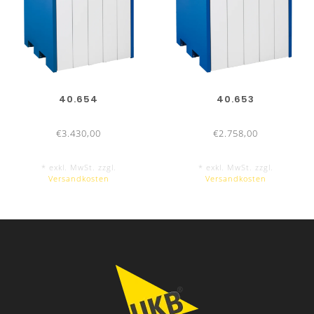
40.654
40.653
€3.430,00
€2.758,00
* exkl. MwSt. zzgl.
* exkl. MwSt. zzgl.
Versandkosten
Versandkosten