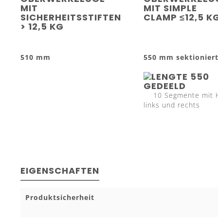
MIT
MIT SIMPLE
SICHERHEITSSTIFTEN
CLAMP ≤12,5 K
> 12,5 KG
510 mm
550 mm sektionier
10 Segmente mit 
links und rechts
EIGENSCHAFTEN
Produktsicherheit