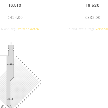
16.510
16.520
€454,00
€332,00
. MwSt. zzgl.
Versandkosten
* exkl. MwSt. zzgl.
Versand