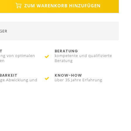
ZUM WARENKORB HINZUFÜGEN
GER
T
BERATUNG
ng von optimalen
kompetente und qualifizierte
fen
Beratung
BARKEIT
KNOW-HOW
ige Abwicklung und
über 35 Jahre Erfahrung