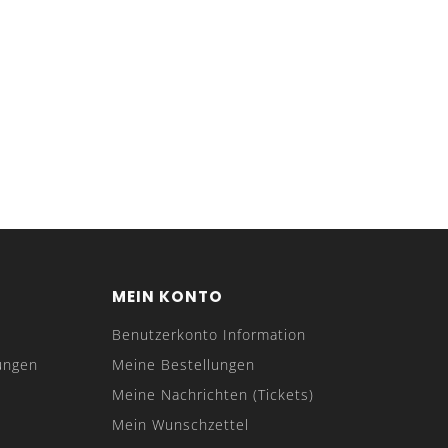
MEIN KONTO
Benutzerkonto Information
ungen
Meine Bestellungen
Meine Nachrichten (Tickets)
Mein Wunschzettel