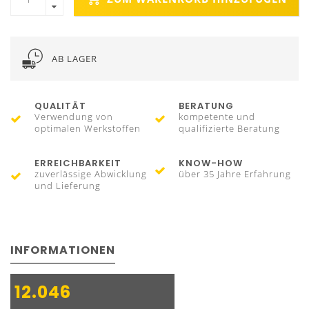
AB LAGER
QUALITÄT
BERATUNG
Verwendung von
kompetente und
optimalen Werkstoffen
qualifizierte Beratung
ERREICHBARKEIT
KNOW-HOW
zuverlässige Abwicklung
über 35 Jahre Erfahrung
und Lieferung
INFORMATIONEN
12.046