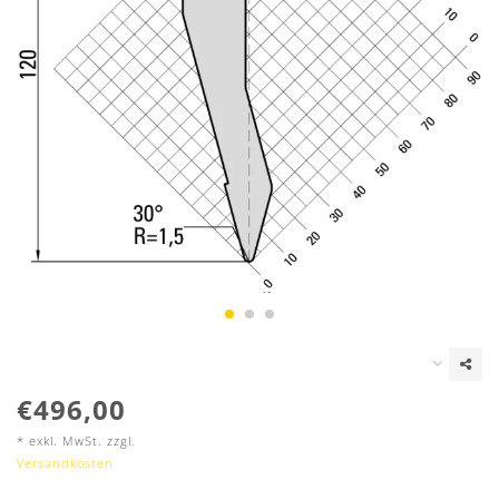
€496,00
* exkl. MwSt. zzgl.
Versandkosten