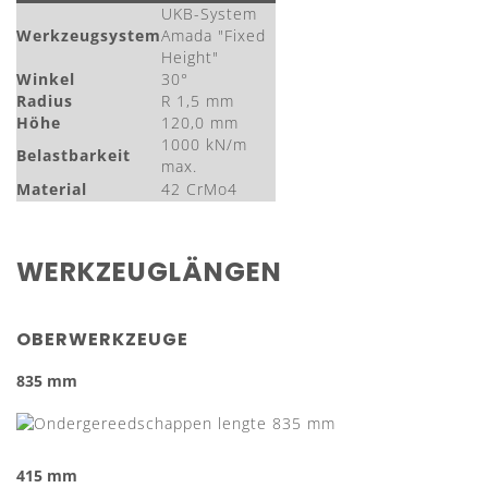
UKB-System
Werkzeugsystem
Amada "Fixed
Height"
Winkel
30°
Radius
R 1,5 mm
Höhe
120,0 mm
1000 kN/m
Belastbarkeit
max.
Material
42 CrMo4
WERKZEUGLÄNGEN
OBERWERKZEUGE
835 mm
415 mm