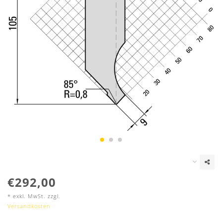
€292,00
* exkl. MwSt. zzgl.
Versandkosten