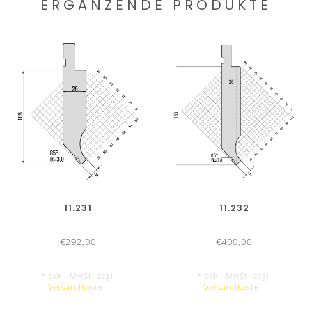
ERGÄNZENDE PRODUKTE
11.231
11.232
€292,00
€400,00
* exkl. MwSt. zzgl.
* exkl. MwSt. zzgl.
Versandkosten
Versandkosten