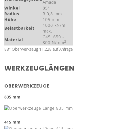
Amada
Winkel
85°
Radius
R 0,8 mm
Höhe
105 mm
1000 kN/m
Belastbarkeit
max.
C45, 650 -
Material
2
800 N/mm
88° Oberwerkzeug 11.228 auf Anfrage
WERKZEUGLÄNGEN
OBERWERKZEUGE
835 mm
415 mm