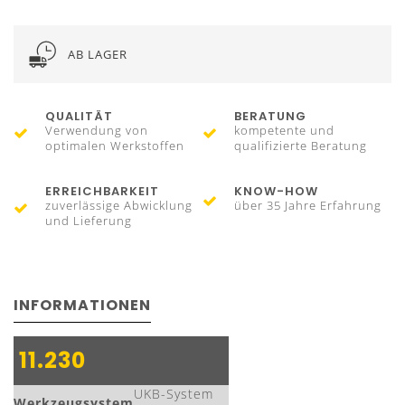
AB LAGER
QUALITÄT
BERATUNG
Verwendung von
kompetente und
optimalen Werkstoffen
qualifizierte Beratung
ERREICHBARKEIT
KNOW-HOW
zuverlässige Abwicklung
über 35 Jahre Erfahrung
und Lieferung
INFORMATIONEN
11.230
UKB-System
Werkzeugsystem