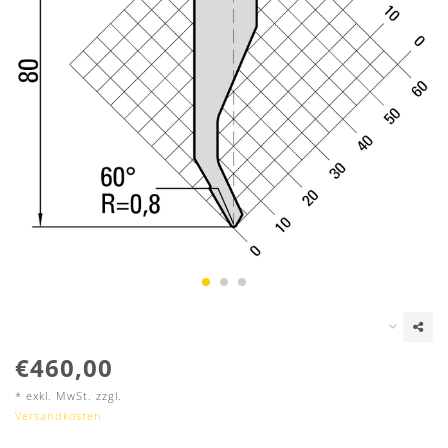
€460,00
* exkl. MwSt. zzgl.
Versandkosten