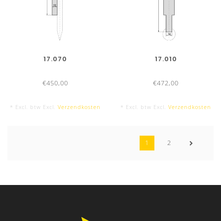
17.070
17.010
€450,00
€472,00
* Excl. btw Excl.
Verzendkosten
* Excl. btw Excl.
Verzendkosten
1
2