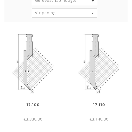
Gereedschap hoogte
V-opening
17.100
17.110
€3.330,00
€3.140,00