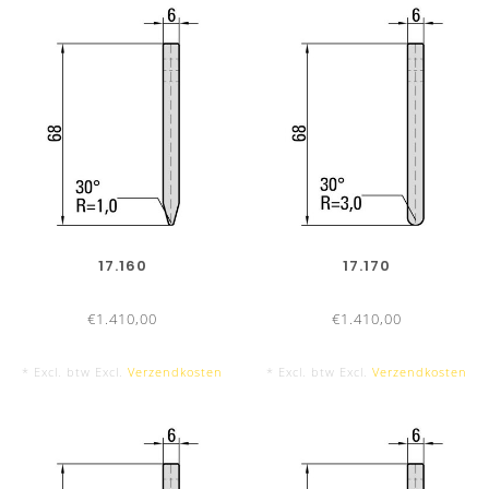
17.160
17.170
€1.410,00
€1.410,00
* Excl. btw Excl.
Verzendkosten
* Excl. btw Excl.
Verzendkosten