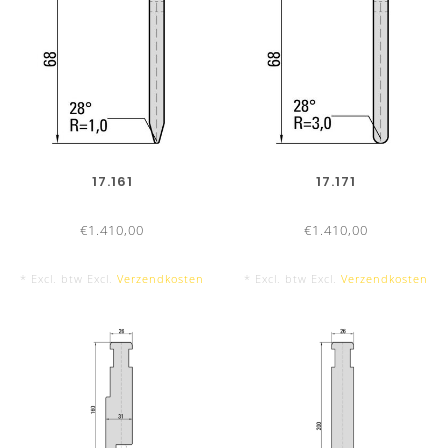
17.161
17.171
€1.410,00
€1.410,00
* Excl. btw Excl.
Verzendkosten
* Excl. btw Excl.
Verzendkosten