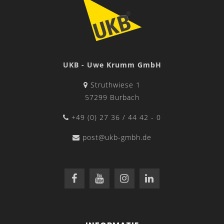
UKB - Uwe Krumm GmbH
Struthwiese 1
57299 Burbach
+49 (0) 27 36 / 44 42 - 0
post@ukb-gmbh.de