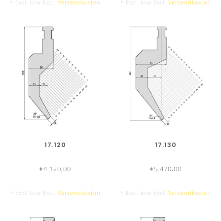
* Excl. btw Excl.
Verzendkosten
* Excl. btw Excl.
Verzendkosten
GEREEDSCHAPSLENGTES
BOVENGEREEDSCHAPPEN
17.120
17.130
2050 mm
€4.120,00
€5.470,00
▶ 17 deelstukken, met hielstuk links en rechts
* Excl. btw Excl.
Verzendkosten
* Excl. btw Excl.
Verzendkosten