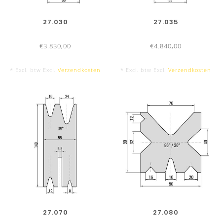
27.030
27.035
€3.830,00
€4.840,00
* Excl. btw Excl.
Verzendkosten
* Excl. btw Excl.
Verzendkosten
27.070
27.080