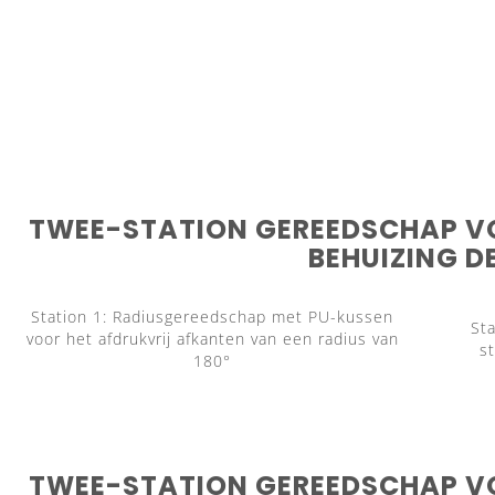
TWEE-STATION GEREEDSCHAP V
BEHUIZING D
Station 1: Radiusgereedschap met PU-kussen
Sta
voor het afdrukvrij afkanten van een radius van
st
180°
TWEE-STATION GEREEDSCHAP V