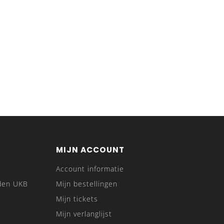
MIJN ACCOUNT
Account informatie
den UKB
Mijn bestellingen
Mijn tickets
Mijn verlanglijst