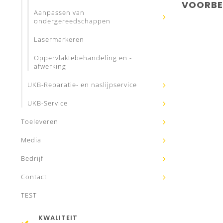
VOORBE
Aanpassen van
ondergereedschappen
Lasermarkeren
Oppervlaktebehandeling en -
afwerking
UKB-Reparatie- en naslijpservice
UKB-Service
Toeleveren
Media
Bedrijf
Contact
TEST
KWALITEIT