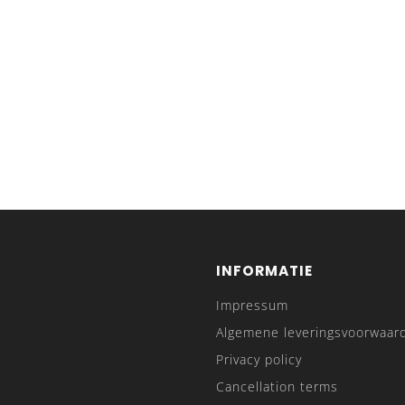
INFORMATIE
Impressum
Algemene leveringsvoorwaar
Privacy policy
Cancellation terms