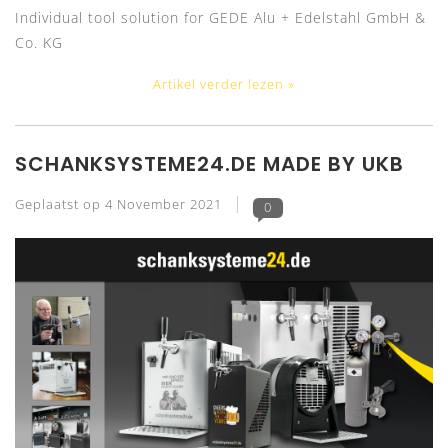
Individual tool solution for GEDE Alu + Edelstahl GmbH &
Co. KG
Artikel verder lezen »
SCHANKSYSTEME24.DE MADE BY UKB
Geplaatst op
4 November 2021
0