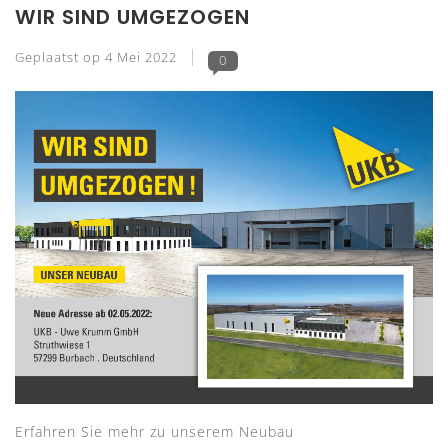
WIR SIND UMGEZOGEN
Geplaatst op
4 Mei 2022
0
Erfahren Sie mehr zu unserem Neubau