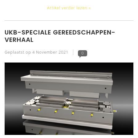
Artikel verder lezen »
UKB-SPECIALE GEREEDSCHAPPEN-
VERHAAL
Geplaatst op
4 November 2021
0