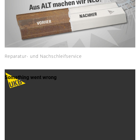
Reparatur- und Nachschleifservice