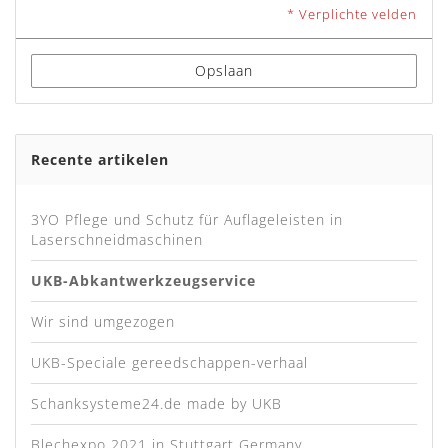
* Verplichte velden
Opslaan
Recente artikelen
3YO Pflege und Schutz für Auflageleisten in
Laserschneidmaschinen
UKB-Abkantwerkzeugservice
Wir sind umgezogen
UKB-Speciale gereedschappen-verhaal
Schanksysteme24.de made by UKB
Blechexpo 2021 in Stuttgart Germany