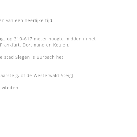
 van een heerlijke tijd.
igt op 310-617 meter hoogte midden in het
Frankfurt, Dortmund en Keulen.
e stad Siegen is Burbach het
haarsteig, of de Westerwald-Steig)
viteiten