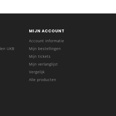
MIJN ACCOUNT
Account informatie
den UKB
Mijn bestellingen
Mijn tickets
Mijn verlanglijst
Vergelijk
Alle producten