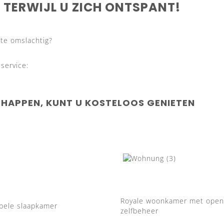
TERWIJL U ZICH ONTSPANT!
te omslachtig?
service:
HAPPEN, KUNT U KOSTELOOS GENIETEN
Royale woonkamer met open
bele slaapkamer
zelfbeheer