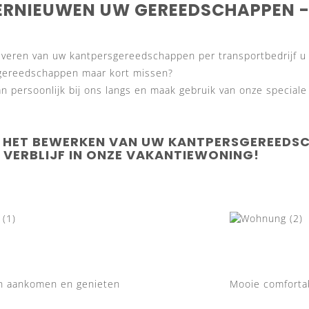
ERNIEUWEN UW GEREEDSCHAPPEN - 
everen van uw kantpersgereedschappen per transportbedrijf u 
gereedschappen maar kort missen?
n persoonlijk bij ons langs en maak gebruik van onze speciale 
S HET BEWERKEN VAN UW KANTPERSGEREEDSC
 VERBLIJF IN ONZE VAKANTIEWONING!
 aankomen en genieten
Mooie comforta