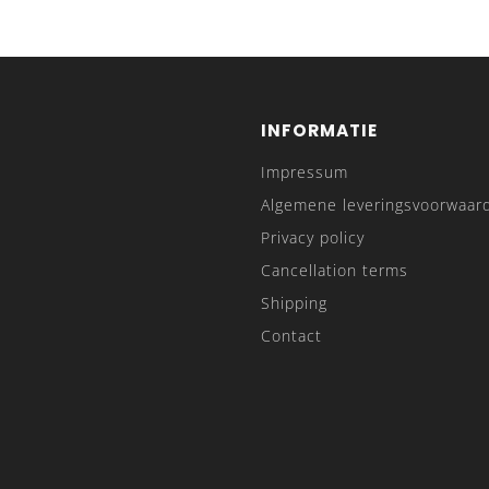
INFORMATIE
Impressum
Algemene leveringsvoorwaar
Privacy policy
Cancellation terms
Shipping
Contact