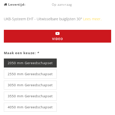
Levertijd:
Op aanvraag
UKB-Systeem EHT - Uitwisselbare buiglijsten 30°
Lees meer..
VIDEO
Maak een keuze:
*
2050 mm Gereedschapset
2550 mm Gereedschapset
3050 mm Gereedschapset
3550 mm Gereedschapset
4050 mm Gereedschapset