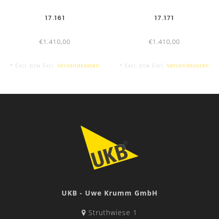
17.161
17.171
€1.410,00
€1.410,00
* Excl. btw Excl.
Verzendkosten
* Excl. btw Excl.
Verzendkosten
UKB - Uwe Krumm GmbH
Struthwiese 1