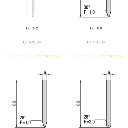
17.152
17.160
€3.920,00
€1.410,00
* Excl. btw Excl.
Verzendkosten
* Excl. btw Excl.
Verzendkosten