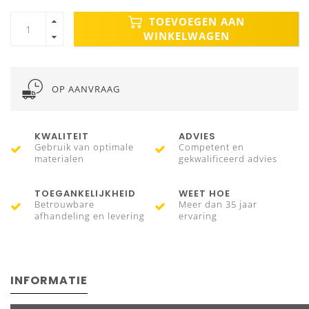
TOEVOEGEN AAN
WINKELWAGEN
OP AANVRAAG
KWALITEIT
ADVIES
Gebruik van optimale
Competent en
materialen
gekwalificeerd advies
TOEGANKELIJKHEID
WEET HOE
Betrouwbare
Meer dan 35 jaar
afhandeling en levering
ervaring
INFORMATIE