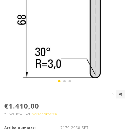
€1.410,00
* Excl. btw Excl.
Verzendkosten
Artikelnummer:
17170-2050-SET