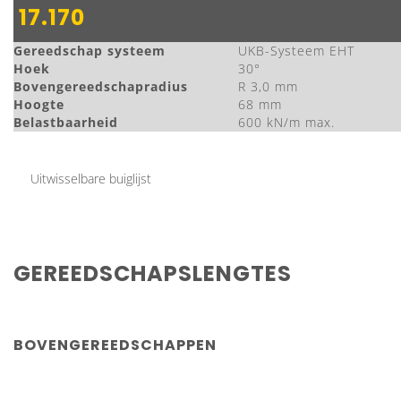
17.170
Gereedschap systeem
UKB-Systeem EHT
Hoek
30°
Bovengereedschapradius
R 3,0 mm
Hoogte
68 mm
Belastbaarheid
600 kN/m max.
Uitwisselbare buiglijst
GEREEDSCHAPSLENGTES
BOVENGEREEDSCHAPPEN