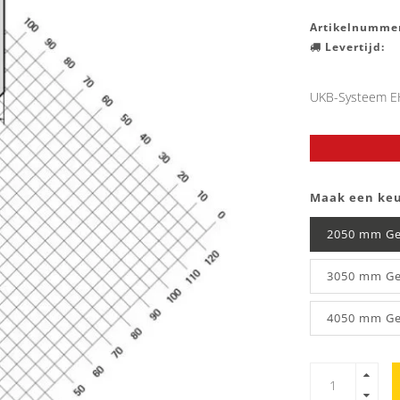
Artikelnummer
Levertijd:
UKB-Systeem E
Maak een ke
2050 mm Ge
3050 mm Ge
4050 mm Ge