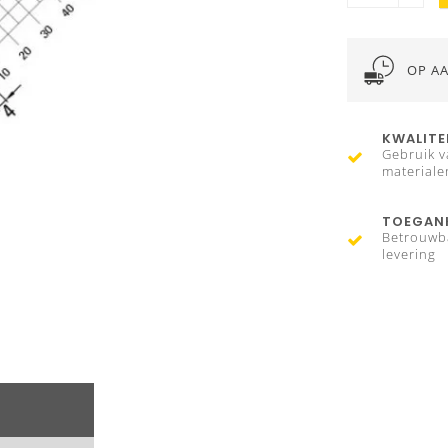
OP A
KWALITE
Gebruik v
materiale
TOEGANK
Betrouwb
levering