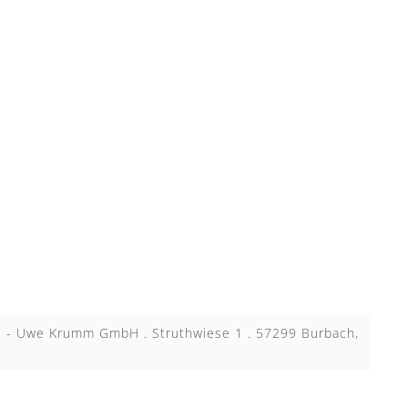
KB - Uwe Krumm GmbH . Struthwiese 1 . 57299 Burbach,