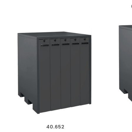
40.652