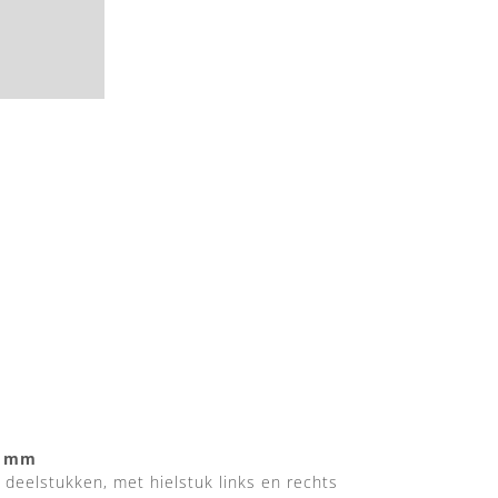
0 mm
deelstukken, met hielstuk links en rechts