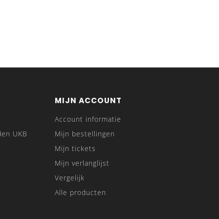
MIJN ACCOUNT
Account informatie
den UKB
Mijn bestellingen
Mijn tickets
Mijn verlanglijst
Vergelijk
Alle producten