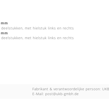
0 mm
deelstukken, met hielstuk links en rechts
0 mm
deelstukken, met hielstuk links en rechts
Fabrikant & verantwoordelijke persoon: U
E-Mail:
post@ukb-gmbh.de