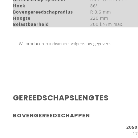
Hoek
86°
Bovengereedschapradius
R 0,6 mm
Hoogte
220 mm
Belastbaarheid
200 kN/m max.
Wij produceren individueel volgens uw gegevens
GEREEDSCHAPSLENGTES
BOVENGEREEDSCHAPPEN
205
17 