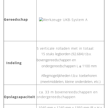
Gereedschap
5 verticale rolladen met in totaal:
15 stuks legborden (92.684) t.b.v.
bovengereedschappen en
Indeling
ondergereedschappen L ≤ 1100 mm
Aflegmogelijkheden t.b.v. toebehoren
(meetmiddelen, kleine onderdelen, etc.)
ca. 33 m bovenereedschappen en
Opslagcapaciteit
ondergereedschappen
1040 mm x 1240 mm x 1350 mm (B x H x