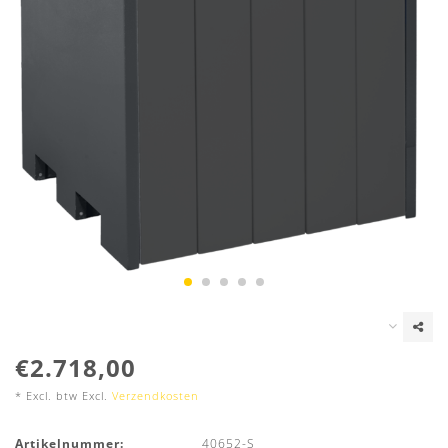
€2.718,00
* Excl. btw Excl.
Verzendkosten
Artikelnummer:
40652-S