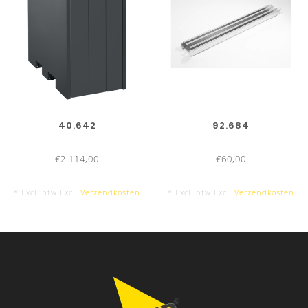
40.642
92.684
€2.114,00
€60,00
* Excl. btw Excl.
Verzendkosten
* Excl. btw Excl.
Verzendkosten