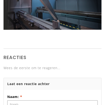
REACTIES
Wees de eerste om te reageren...
Laat een reactie achter
Naam:
*