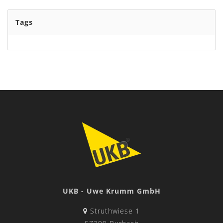
Tags
UKB - Uwe Krumm GmbH
Struthwiese 1