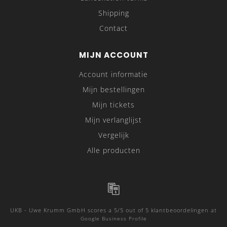
Shipping
Contact
MIJN ACCOUNT
Account informatie
Mijn bestellingen
Mijn tickets
Mijn verlanglijst
Vergelijk
Alle producten
UKB - Uwe Krumm GmbH
scores a
5
/
5
out of
5
klantbeoordelingen at
Google Business Profile