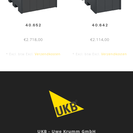
40.652
40.642
€2.718,00
€2.114,00
* Excl. btw Excl.
Verzendkosten
* Excl. btw Excl.
Verzendkosten
UKB - Uwe Krumm GmbH