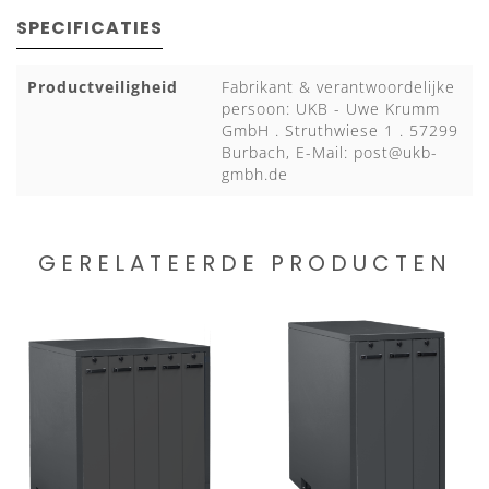
SPECIFICATIES
Productveiligheid
Fabrikant & verantwoordelijke
persoon: UKB - Uwe Krumm
GmbH . Struthwiese 1 . 57299
Burbach, E-Mail:
post@ukb-
gmbh.de
GERELATEERDE PRODUCTEN