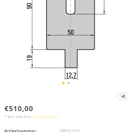
€510,00
* Excl. btw Excl.
Verzendkosten
Artikelnummer:
26810-510