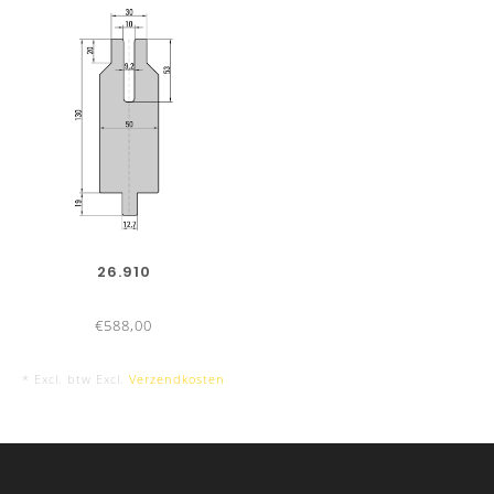
26.910
€588,00
* Excl. btw Excl.
Verzendkosten