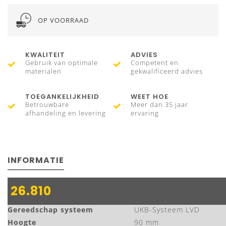
OP VOORRAAD
KWALITEIT
ADVIES
Gebruik van optimale
Competent en
materialen
gekwalificeerd advies
TOEGANKELIJKHEID
WEET HOE
Betrouwbare
Meer dan 35 jaar
afhandeling en levering
ervaring
INFORMATIE
26.810
Gereedschap systeem
UKB-Systeem LVD
Hoogte
90 mm