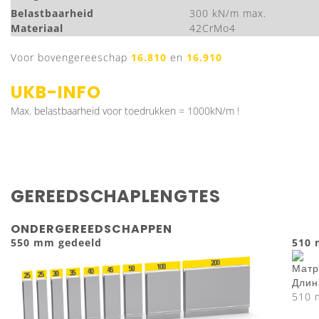
Belastbaarheid
300 kN/m max.
Materiaal
42CrMo4
Voor bovengereeschap
16.810
en
16.910
UKB-INFO
Max. belastbaarheid voor toedrukken = 1000kN/m !
GEREEDSCHAPLENGTES
ONDERGEREEDSCHAPPEN
550 mm gedeeld
510