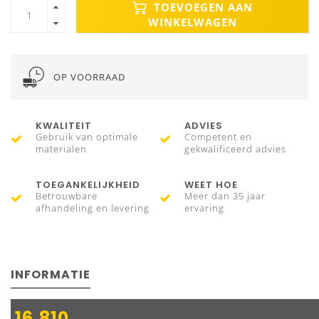
TOEVOEGEN AAN
WINKELWAGEN
OP VOORRAAD
KWALITEIT
ADVIES
Gebruik van optimale
Competent en
materialen
gekwalificeerd advies
TOEGANKELIJKHEID
WEET HOE
Betrouwbare
Meer dan 35 jaar
afhandeling en levering
ervaring
INFORMATIE
16.810