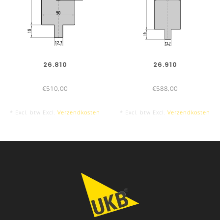
26.810
26.910
€510,00
€588,00
* Excl. btw Excl.
Verzendkosten
* Excl. btw Excl.
Verzendkosten