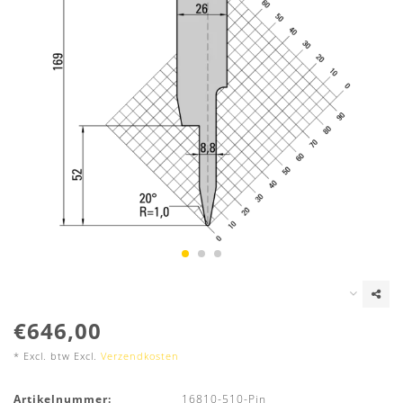
€646,00
* Excl. btw Excl.
Verzendkosten
Artikelnummer:
16810-510-Pin