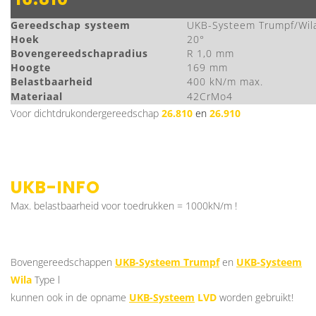
Gereedschap systeem
UKB-Systeem Trumpf/Wil
Hoek
20°
Bovengereedschapradius
R 1,0 mm
Hoogte
169 mm
Belastbaarheid
400 kN/m max.
Materiaal
42CrMo4
Voor dichtdrukondergereedschap
26.810
en
26.910
UKB-INFO
Max. belastbaarheid voor toedrukken = 1000kN/m !
Bovengereedschappen
UKB-Systeem Trumpf
en
UKB-Systeem
Wila
Type l
kunnen ook in de opname
UKB-Systeem
LVD
worden gebruikt!