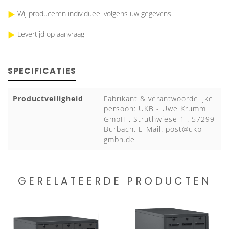
Wij produceren individueel volgens uw gegevens
Levertijd op aanvraag
SPECIFICATIES
Productveiligheid
Fabrikant & verantwoordelijke
persoon: UKB - Uwe Krumm
GmbH . Struthwiese 1 . 57299
Burbach, E-Mail:
post@ukb-
gmbh.de
GERELATEERDE PRODUCTEN