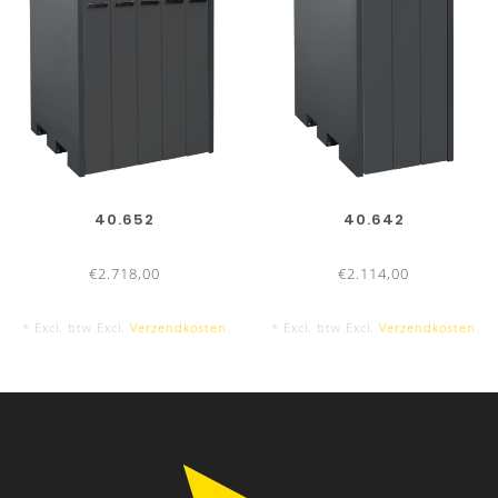
40.652
40.642
€2.718,00
€2.114,00
* Excl. btw Excl.
Verzendkosten
* Excl. btw Excl.
Verzendkosten