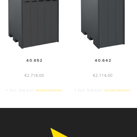
40.652
40.642
€2.718,00
€2.114,00
* Excl. btw Excl.
Verzendkosten
* Excl. btw Excl.
Verzendkosten