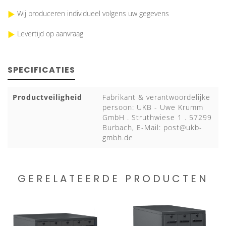
Wij produceren individueel volgens uw gegevens
Levertijd op aanvraag
SPECIFICATIES
Productveiligheid
Fabrikant & verantwoordelijke
persoon: UKB - Uwe Krumm
GmbH . Struthwiese 1 . 57299
Burbach, E-Mail:
post@ukb-
gmbh.de
GERELATEERDE PRODUCTEN