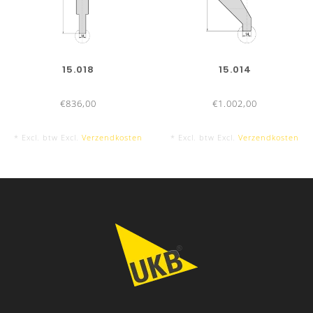
15.018
15.014
€836,00
€1.002,00
* Excl. btw Excl.
Verzendkosten
* Excl. btw Excl.
Verzendkosten