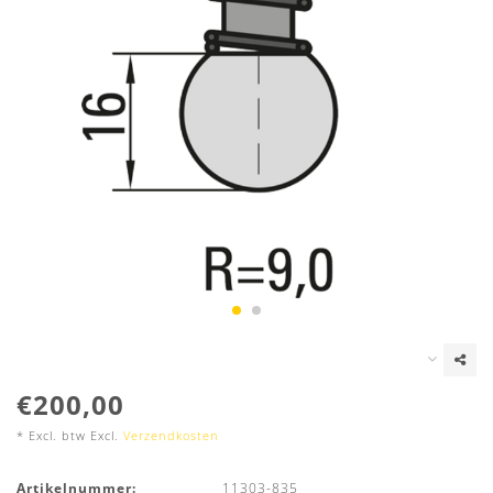
€200,00
* Excl. btw Excl.
Verzendkosten
Artikelnummer:
11303-835