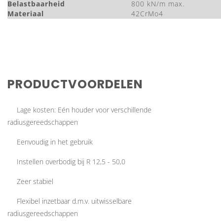
Belastbaarheid
800 kN/m max.
Materiaal
42CrMo4
PRODUCTVOORDELEN
Lage kosten: Eén houder voor verschillende
radiusgereedschappen
Eenvoudig in het gebruik
Instellen overbodig bij R 12,5 - 50,0
Zeer stabiel
Flexibel inzetbaar d.m.v. uitwisselbare
radiusgereedschappen