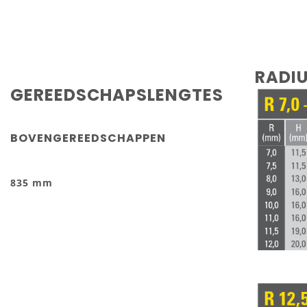
RADIU
GEREEDSCHAPSLENGTES
BOVENGEREEDSCHAPPEN
835 mm