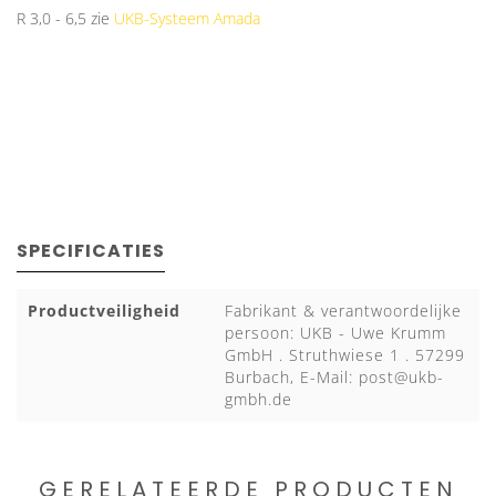
R 3,0 - 6,5 zie
UKB-Systeem Amada
SPECIFICATIES
Productveiligheid
Fabrikant & verantwoordelijke
persoon: UKB - Uwe Krumm
GmbH . Struthwiese 1 . 57299
Burbach, E-Mail:
post@ukb-
gmbh.de
GERELATEERDE PRODUCTEN