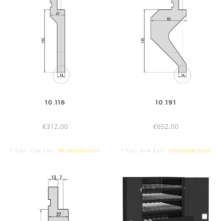
10.116
10.191
€312,00
€652,00
* Excl. btw Excl.
Verzendkosten
* Excl. btw Excl.
Verzendkosten