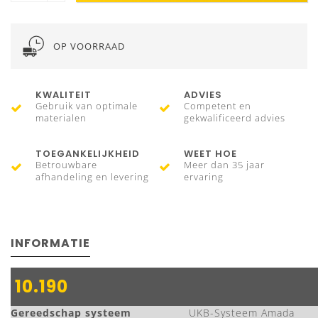
OP VOORRAAD
KWALITEIT
ADVIES
Gebruik van optimale
Competent en
materialen
gekwalificeerd advies
TOEGANKELIJKHEID
WEET HOE
Betrouwbare
Meer dan 35 jaar
afhandeling en levering
ervaring
INFORMATIE
10.190
Gereedschap systeem
UKB-Systeem Amada