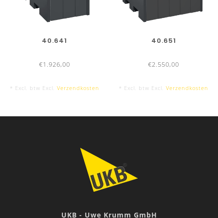
40.641
40.651
€1.926,00
€2.550,00
* Excl. btw Excl.
Verzendkosten
* Excl. btw Excl.
Verzendkosten
UKB - Uwe Krumm GmbH