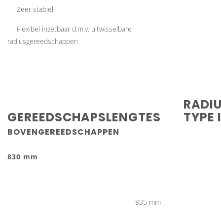
Zeer stabiel
Flexibel inzetbaar d.m.v. uitwisselbare
radiusgereedschappen
RADI
GEREEDSCHAPSLENGTES
TYPE I
BOVENGEREEDSCHAPPEN
830 mm
835 mm