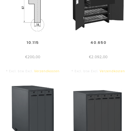
10.115
40.650
€200,00
€2.092,00
* Excl. btw Excl.
Verzendkosten
* Excl. btw Excl.
Verzendkosten