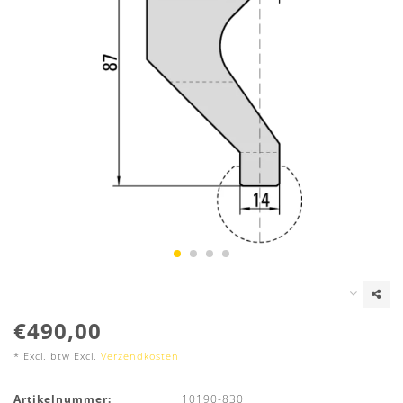
€490,00
* Excl. btw Excl.
Verzendkosten
Artikelnummer:
10190-830