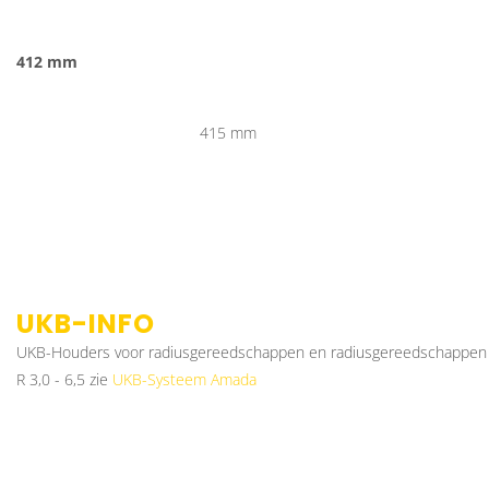
412 mm
415 mm
UKB-INFO
UKB-Houders voor radiusgereedschappen en radiusgereedschappen
R 3,0 - 6,5 zie
UKB-Systeem Amada