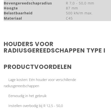
Bovengereedschapradius
R 7,0 - 50,0 mm
Hoogte
87 mm
Belastbaarheid
500 kN/m max.
Materiaal
C45
HOUDERS VOOR
RADIUSGEREEDSCHAPPEN TYPE I
PRODUCTVOORDELEN
Lage kosten: Eén houder voor verschillende
radiusgereedschappen
Eenvoudig in het gebruik
Instellen overbodig bij R 12,5 - 50,0