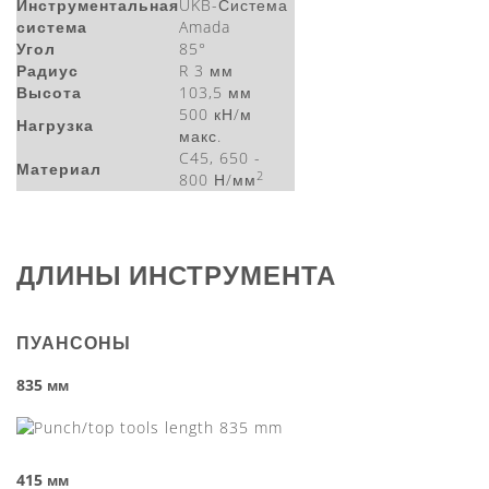
Инструментальная
UKB-Система
система
Amada
Угол
85°
Радиус
R 3 мм
Высота
103,5 мм
500 кН/м
Нагрузка
макс.
C45, 650 -
Материал
2
800 Н/мм
ДЛИНЫ ИНСТРУМЕНТА
ПУАНСОНЫ
835 мм
415 мм