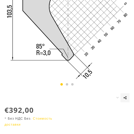
€392,00
* Без НДС Без.
Стоимость
доставки