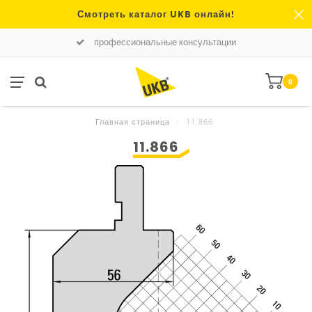
Смотреть каталог UKB онлайн!
профессиональные консультации
0
Главная страница
/
11.866
11.866