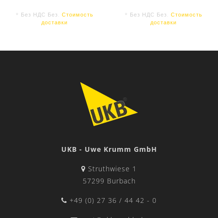
* Без НДС Без.
Стоимость
* Без НДС Без.
Стоимость
доставки
доставки
UKB - Uwe Krumm GmbH
Struthwiese 1
57299 Burbach
+49 (0) 27 36 / 44 42 - 0