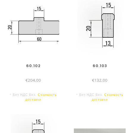
60.102
60.103
€204,00
€132,00
* Без НДС Без.
Стоимость
* Без НДС Без.
Стоимость
доставки
доставки
ДЛИНЫ ИНСТРУМЕНТА