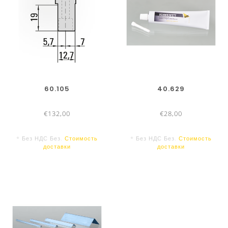
МАТРИЦЫ
500 мм
60.105
40.629
€132,00
€28,00
* Без НДС Без.
Стоимость
* Без НДС Без.
Стоимость
доставки
доставки
200 мм
100 мм