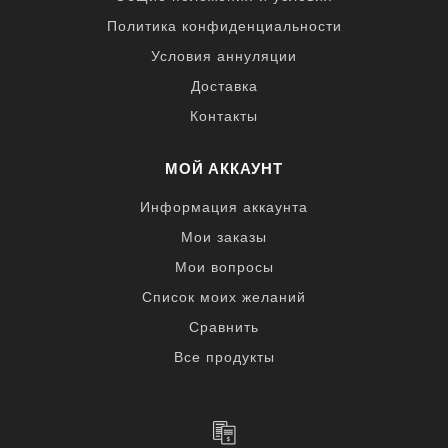
Политика конфиденциальности
Условия аннуляции
Матрицы WingBend PLUS 62.120, 62.230, 62.350 и 62
Доставка
Контакты
МОЙ АККАУНТ
Информация аккаунта
Мои заказы
Мои вопросы
Список моих желаний
Сравнить
Все продукты