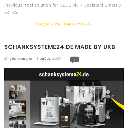
Individual tool solution for GEDE Alu + Edelstahl GmbH &
Co. KG
Продолжить чтение статьи »
SCHANKSYSTEME24.DE MADE BY UKB
Опубликовано
4 Ноябрь 2021
0