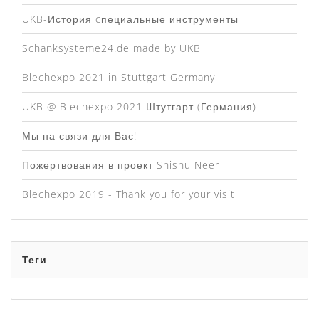
UKB-История cпециальные инструменты
Schanksysteme24.de made by UKB
Blechexpo 2021 in Stuttgart Germany
UKB @ Blechexpo 2021 Штутгарт (Германия)
Мы на связи для Вас!
Пожертвования в проект Shishu Neer
Blechexpo 2019 - Thank you for your visit
Теги