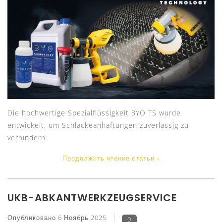
Die hochwertige Spezialflüssigkeit 3YO TS wurde
entwickelt, um Schlackeanhaftungen zuverlässig zu
verhindern.
Продолжить чтение статьи »
UKB-ABKANTWERKZEUGSERVICE
Опубликовано
6 Ноябрь 2025
0