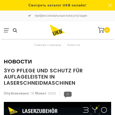
Смотреть каталог UKB онлайн!
профессиональные консультации
0
Главная страница
/
Новости
НОВОСТИ
3YO PFLEGE UND SCHUTZ FÜR
AUFLAGELEISTEN IN
LASERSCHNEIDMASCHINEN
Опубликовано
18 Может 2026
0