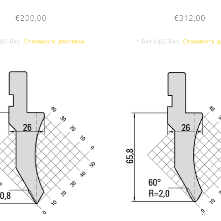
€200,00
€312,00
НДС Без.
Стоимость доставки
* Без НДС Без.
Стоимость д