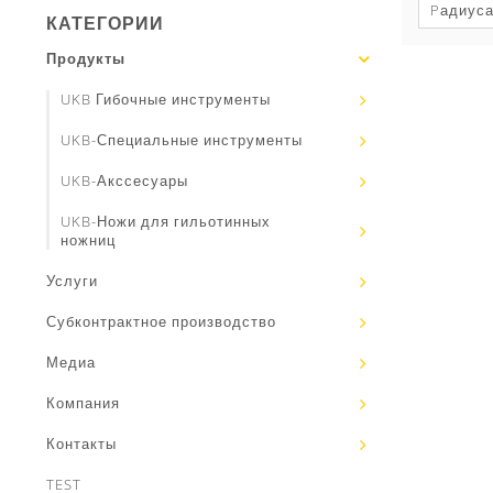
Pадиус
КАТЕГОРИИ
Продукты
UKB Гибочные инструменты
UKB-Специальные инструменты
UKB-Акссесуары
UKB-Ножи для гильотинных
ножниц
Услуги
Субконтрактное производство
Медиа
Компания
Контакты
TEST