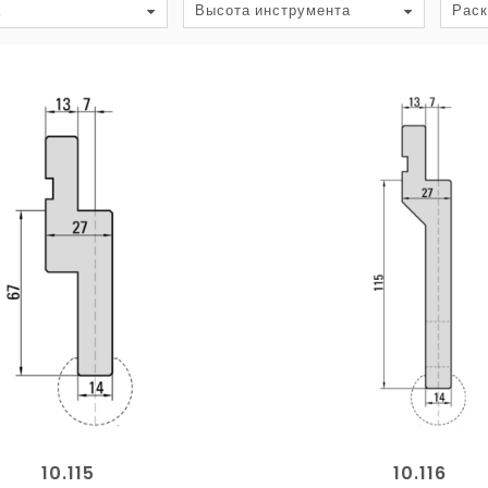
а
Высота инструмента
Раск
10.115
10.116