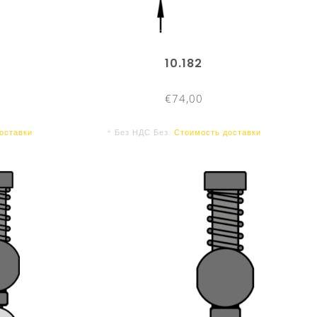
10.182
€74,00
оставки
* Без НДС Без.
Стоимость доставки