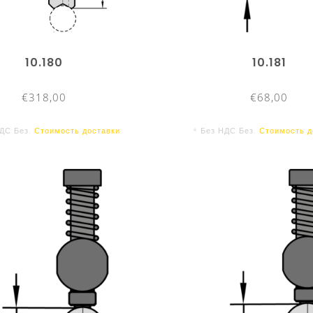
10.180
10.181
€318,00
€68,00
НДС Без.
Стоимость доставки
* Без НДС Без.
Стоимость д