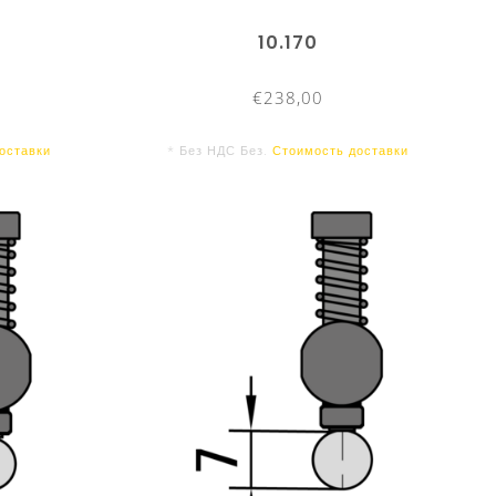
10.170
€238,00
оставки
* Без НДС Без.
Стоимость доставки