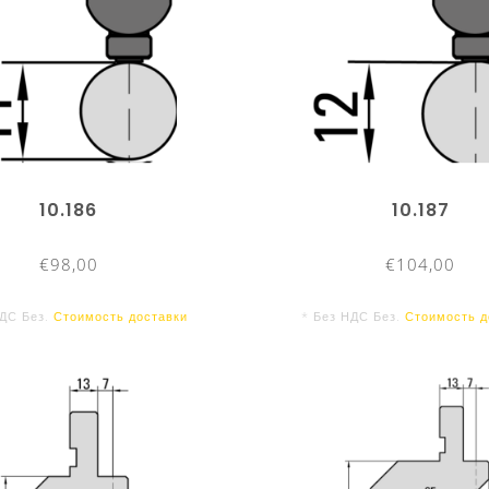
10.186
10.187
€98,00
€104,00
НДС Без.
Стоимость доставки
* Без НДС Без.
Стоимость д