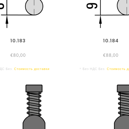
10.183
10.184
€80,00
€88,00
НДС Без.
Стоимость доставки
* Без НДС Без.
Стоимость д