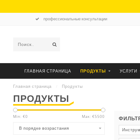
профессиональные консультации
ГЛАВНАЯ СТРАНИЦА
ПРОДУКТЫ
УСЛУГИ
Главная страница
/
Продукты
ПРОДУКТЫ
Min: €
0
Max: €
5500
ФИЛЬТ
В порядке возрастания
Инструм