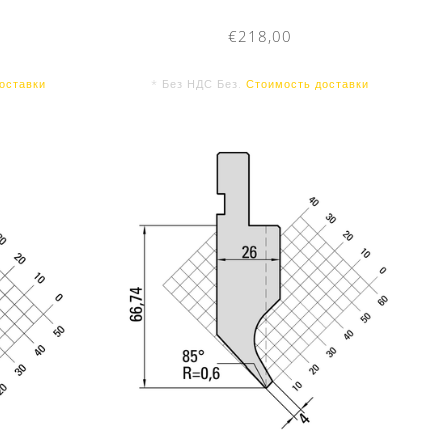
€218,00
оставки
* Без НДС Без.
Стоимость доставки