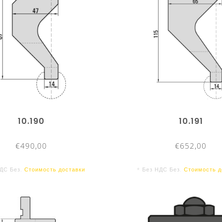
10.190
10.191
€490,00
€652,00
НДС Без.
Стоимость доставки
* Без НДС Без.
Стоимость д