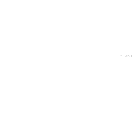
* Без 