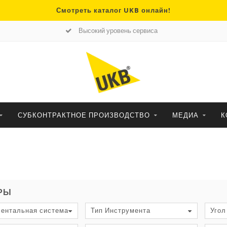
Смотреть каталог UKB онлайн!
Высокий уровень сервиса
СУБКОНТРАКТНОЕ ПРОИЗВОДСТВО
МЕДИА
К
РЫ
ентальная система
Тип Инструмента
Угол