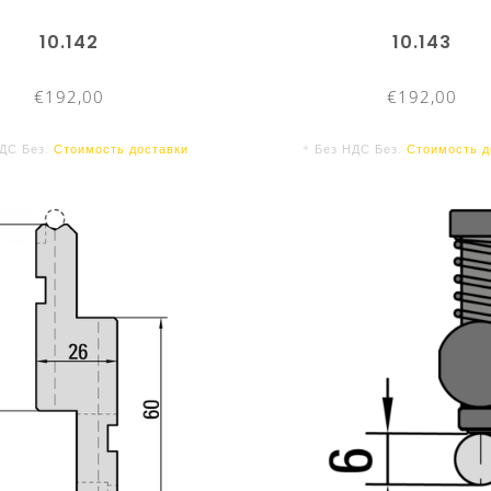
10.142
10.143
€192,00
€192,00
НДС Без.
Стоимость доставки
* Без НДС Без.
Стоимость д