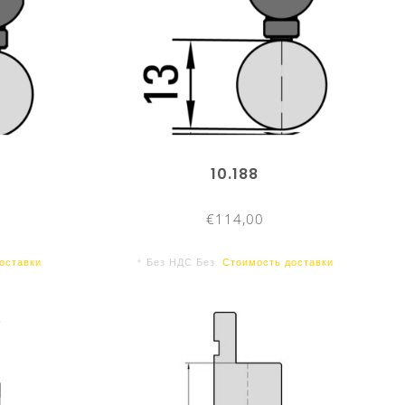
10.188
€114,00
оставки
* Без НДС Без.
Стоимость доставки