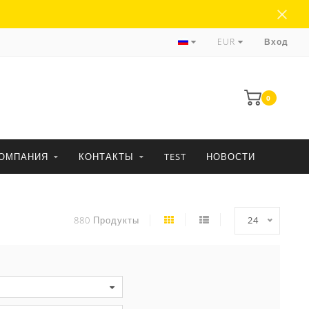
более 35 лет опыта
EUR
Вход
0
ОМПАНИЯ
КОНТАКТЫ
TEST
НОВОСТИ
880 Продукты
24