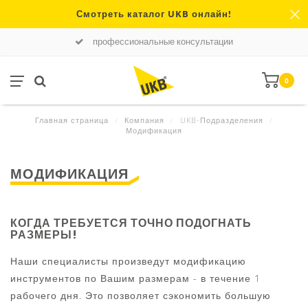
Смотреть каталог UKB онлайн!
профессиональные консультации
0
Главная страница
/
Компания
/
UKB-Подразделения
/
Модификация
МОДИФИКАЦИЯ
КОГДА ТРЕБУЕТСЯ ТОЧНО ПОДОГНАТЬ
РАЗМЕРЫ!
Наши специалисты произведут модификацию
инструментов по Вашим размерам - в течение 1
рабочего дня. Это позволяет сэкономить большую