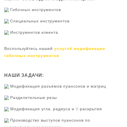
Гибочных инструментов
Специальных инструментов
Инструментов клиента
Воспользуйтесь нашей
услугой модификации
гибочных инструментов
НАШИ ЗАДАЧИ:
Модификация разъёмов пуансонов и матриц
Разделительные резы
Модификация угла, радиуса и V-раскрытия
Производство выступов пуансонов по