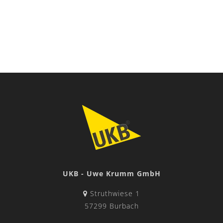
UKB - Uwe Krumm GmbH
Struthwiese 1
57299 Burbach