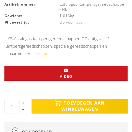
Artikelnummer:
Catalogus Kantpersgereedschappen
- NL
Gewicht:
1.015kg
Levertijd:
Op voorraad
UKB-Catalogus Kantpersgereedschappen DE - uitgave 13
Kantpersgereedschappen, speciale gereedschappen en
schaarmessen
Lees meer..
VIDEO
TOEVOEGEN AAN
WINKELWAGEN
OP VOORRAAD