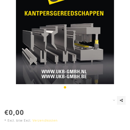
€0,00
* Excl. btw Excl.
Verzendkosten