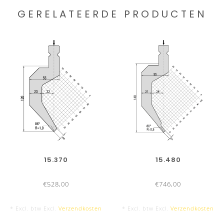
GERELATEERDE PRODUCTEN
15.370
15.480
€528,00
€746,00
* Excl. btw Excl.
Verzendkosten
* Excl. btw Excl.
Verzendkosten