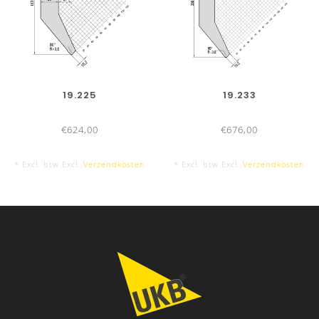
19.225
19.233
€624,00
€676,00
* Excl. btw Excl.
Verzendkosten
* Excl. btw Excl.
Verzendkosten