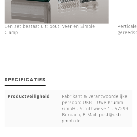
Een set bestaat uit: bout, veer en Simple
Verticale
Clamp
gereeds
SPECIFICATIES
Productveiligheid
Fabrikant & verantwoordelijke
persoon: UKB - Uwe Krumm
GmbH . Struthwiese 1 . 57299
Burbach, E-Mail:
post@ukb-
gmbh.de