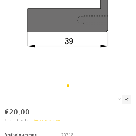
€20,00
* Excl. btw Excl.
Verzendkosten
Artikelnummer:
70718