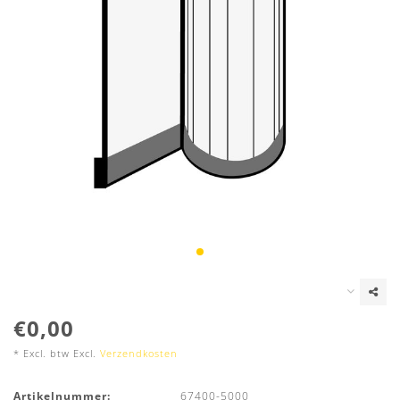
€0,00
* Excl. btw Excl.
Verzendkosten
Artikelnummer:
67400-5000