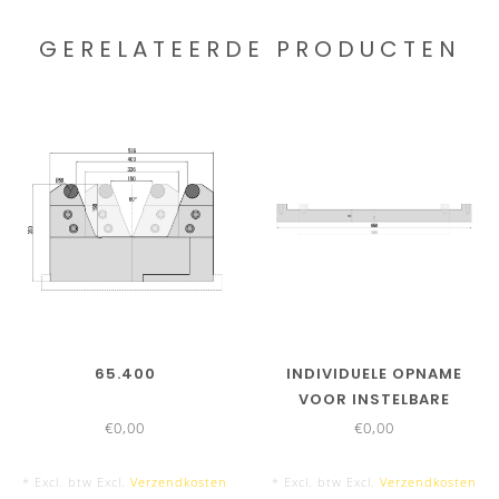
GERELATEERDE PRODUCTEN
65.400
INDIVIDUELE OPNAME
VOOR INSTELBARE
ONDERGEREEDSCHAPPEN
€0,00
€0,00
65.300 EN 65.400
* Excl. btw Excl.
Verzendkosten
* Excl. btw Excl.
Verzendkosten