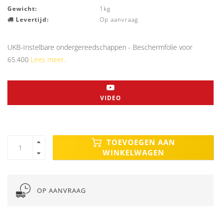
Gewicht:
1kg
Levertijd:
Op aanvraag
UKB-Instelbare ondergereedschappen - Beschermfolie voor
65.400
Lees meer..
VIDEO
TOEVOEGEN AAN
WINKELWAGEN
OP AANVRAAG