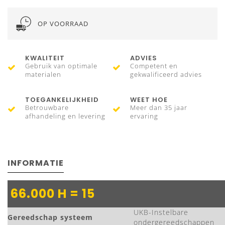
OP VOORRAAD
KWALITEIT
ADVIES
Gebruik van optimale
Competent en
materialen
gekwalificeerd advies
TOEGANKELIJKHEID
WEET HOE
Betrouwbare
Meer dan 35 jaar
afhandeling en levering
ervaring
INFORMATIE
66.000 H = 15
UKB-Instelbare
Gereedschap systeem
ondergereedschappen