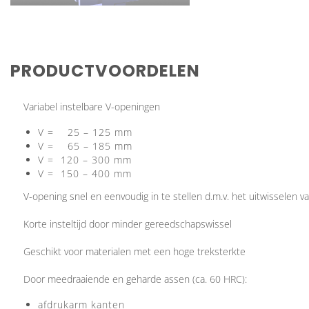
PRODUCTVOORDELEN
Variabel instelbare V-openingen
V = 25 – 125 mm
V = 65 – 185 mm
V = 120 – 300 mm
V = 150 – 400 mm
V-opening snel en eenvoudig in te stellen d.m.v. het uitwisselen van
Korte insteltijd door minder gereedschapswissel
Geschikt voor materialen met een hoge treksterkte
Door meedraaiende en geharde assen (ca. 60 HRC):
afdrukarm kanten