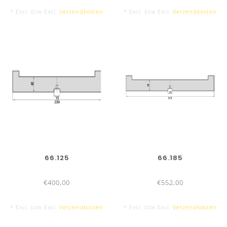
* Excl. btw Excl.
Verzendkosten
* Excl. btw Excl.
Verzendkosten
66.125
66.185
€400,00
€552,00
* Excl. btw Excl.
Verzendkosten
* Excl. btw Excl.
Verzendkosten