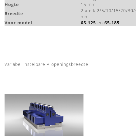
Hogte
15 mm
2 x elk 2/5/10/15/20/30
B
reedte
mm
Voor model
65.125
en
65.185
Variabel instelbare V-openingsbreedte