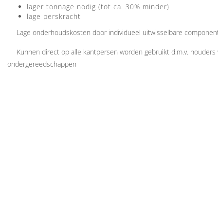
lager tonnage nodig (tot ca. 30% minder)
lage perskracht
Lage onderhoudskosten door individueel uitwisselbare componen
Kunnen direct op alle kantpersen worden gebruikt d.m.v. houders 
ondergereedschappen