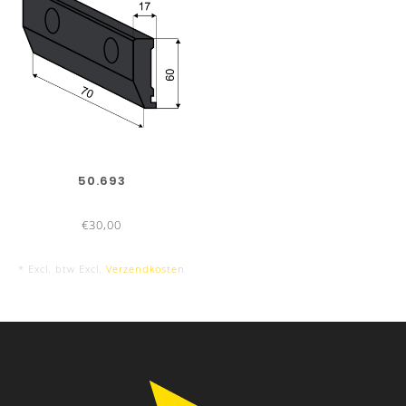
50.693
€30,00
* Excl. btw Excl.
Verzendkosten