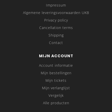
Impressum
Algemene leveringsvoorwaarden UKB
Privacy policy
Cancellation terms
Shipping
Contact
MIJN ACCOUNT
Account informatie
Mijn bestellingen
Mijn tickets
Mijn verlanglijst
Vergelijk
Alle producten