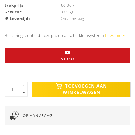
Stukprijs:
€0,00 /
Gewicht:
0.01kg
Levertijd:
Op aanvraag
Besturingseenheid t.b.v. pneumatische klemsysteem
Lees meer..
VIDEO
TOEVOEGEN AAN
WINKELWAGEN
OP AANVRAAG