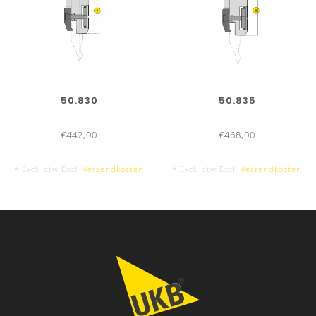
50.830
50.835
€442,00
€468,00
* Excl. btw Excl.
Verzendkosten
* Excl. btw Excl.
Verzendkosten