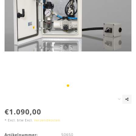
€1.090,00
* Excl. btw Excl.
Verzendkosten
Artikelnummer:
50650