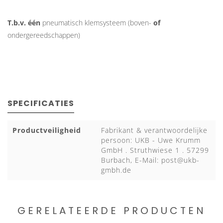
T.b.v. één
pneumatisch klemsysteem (boven-
of
ondergereedschappen)
SPECIFICATIES
Productveiligheid
Fabrikant & verantwoordelijke
persoon: UKB - Uwe Krumm
GmbH . Struthwiese 1 . 57299
Burbach, E-Mail:
post@ukb-
gmbh.de
GERELATEERDE PRODUCTEN